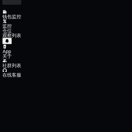
钱包监控
监控
仓位
观察列表
App
关于
社群列表
在线客服