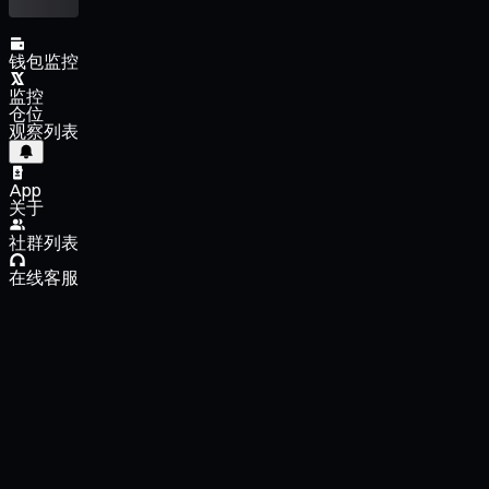
钱包监控
监控
仓位
观察列表
App
关于
社群列表
在线客服