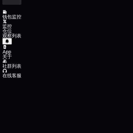
钱包监控
监控
仓位
观察列表
App
关于
社群列表
在线客服