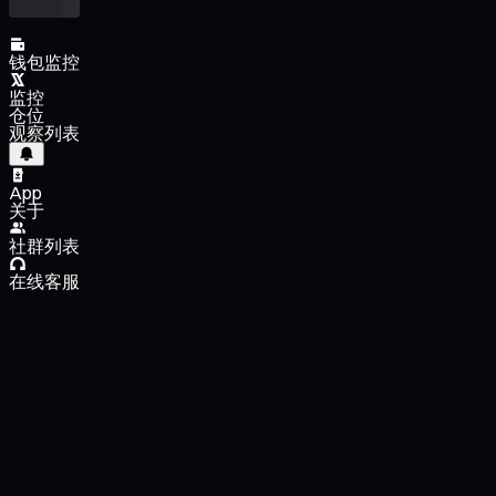
钱包监控
监控
仓位
观察列表
App
关于
社群列表
在线客服