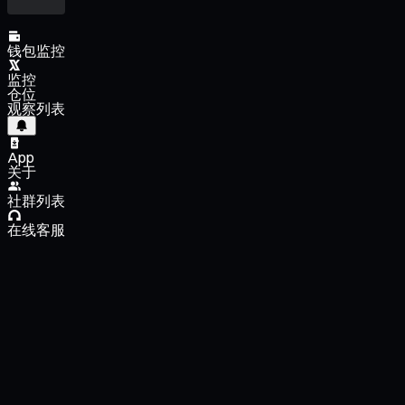
钱包监控
监控
仓位
观察列表
App
关于
社群列表
在线客服