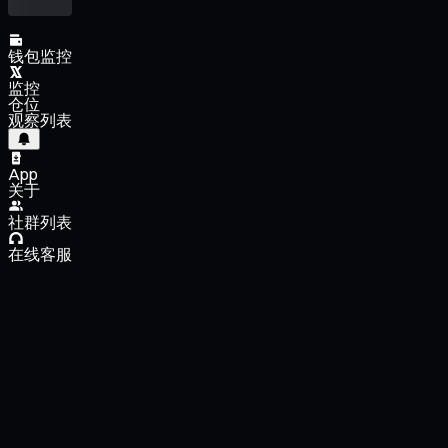
钱包监控
监控
仓位
观察列表
App
关于
社群列表
在线客服