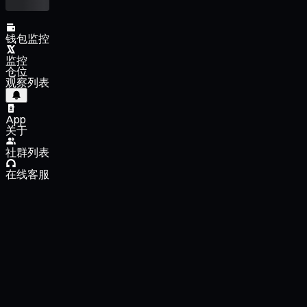
钱包监控
监控
仓位
观察列表
App
关于
社群列表
在线客服