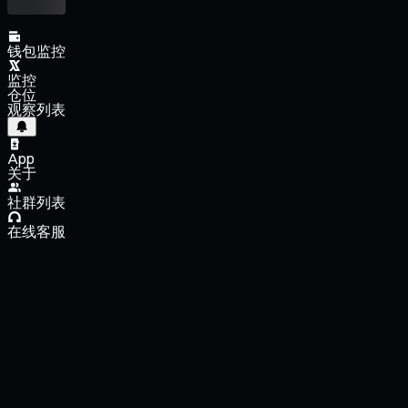
钱包监控
监控
仓位
观察列表
App
关于
社群列表
在线客服