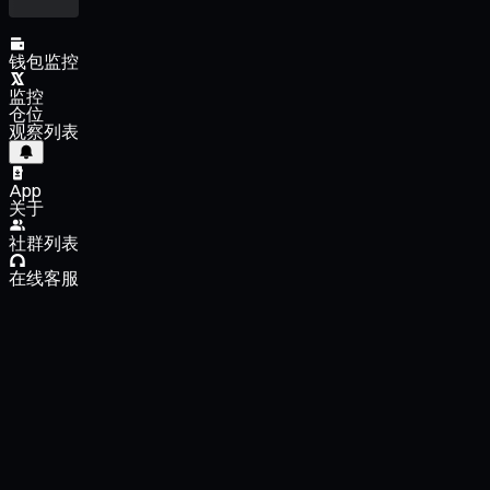
钱包监控
监控
仓位
观察列表
App
关于
社群列表
在线客服