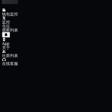
钱包监控
监控
仓位
观察列表
App
关于
社群列表
在线客服