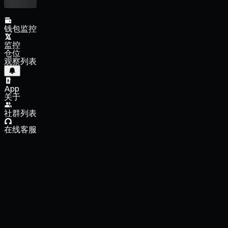
钱包监控
监控
仓位
观察列表
App
关于
社群列表
在线客服