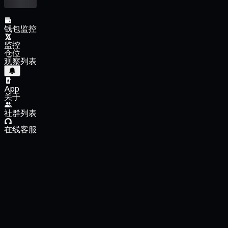
钱包监控
监控
仓位
观察列表
App
关于
社群列表
在线客服