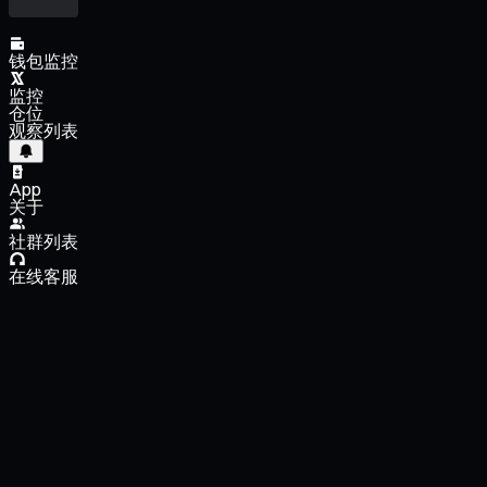
钱包监控
监控
仓位
观察列表
App
关于
社群列表
在线客服