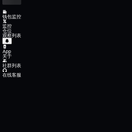
钱包监控
监控
仓位
观察列表
App
关于
社群列表
在线客服