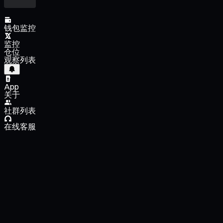
钱包监控
监控
仓位
观察列表
App
关于
社群列表
在线客服