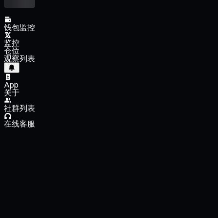
钱包监控
监控
仓位
观察列表
App
关于
社群列表
在线客服