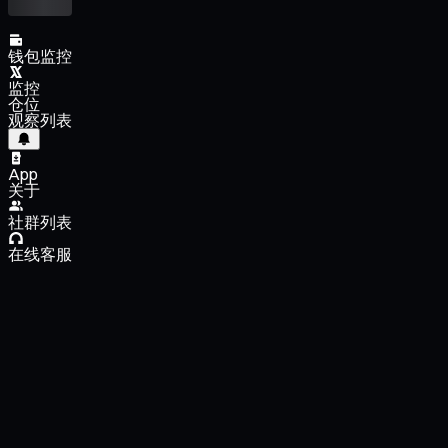
钱包监控
监控
仓位
观察列表
App
关于
社群列表
在线客服