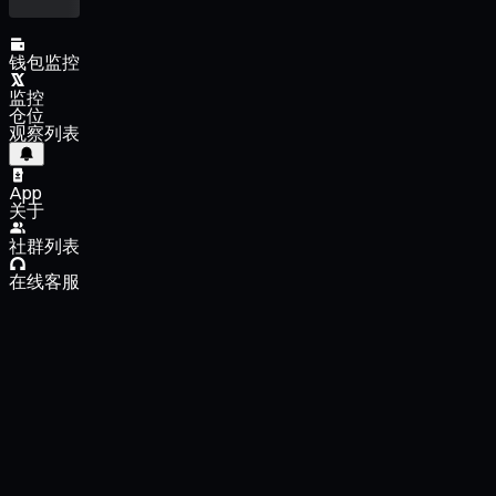
钱包监控
监控
仓位
观察列表
App
关于
社群列表
在线客服