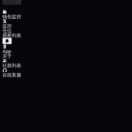
钱包监控
监控
仓位
观察列表
App
关于
社群列表
在线客服