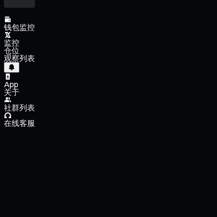
钱包监控
监控
仓位
观察列表
App
关于
社群列表
在线客服