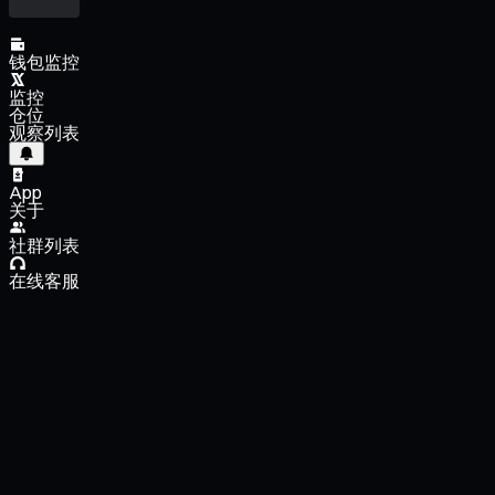
钱包监控
监控
仓位
观察列表
App
关于
社群列表
在线客服