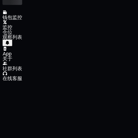
钱包监控
监控
仓位
观察列表
App
关于
社群列表
在线客服