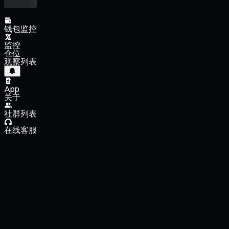
钱包监控
监控
仓位
观察列表
App
关于
社群列表
在线客服