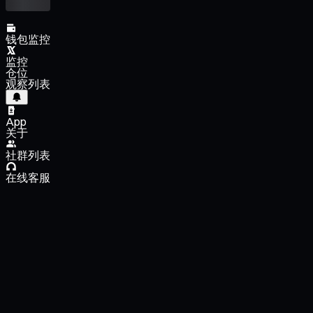
钱包监控
监控
仓位
观察列表
App
关于
社群列表
在线客服