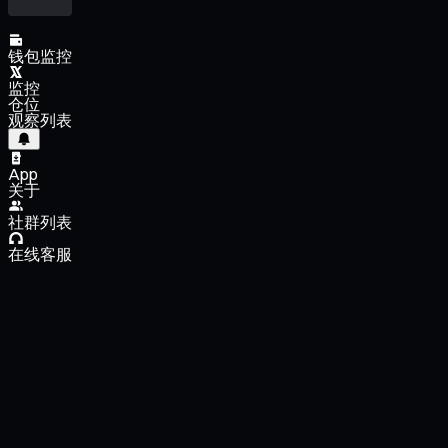
钱包监控
监控
仓位
观察列表
App
关于
社群列表
在线客服