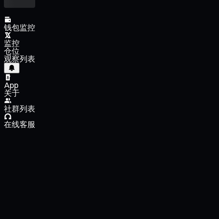
钱包监控
监控
仓位
观察列表
App
关于
社群列表
在线客服