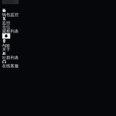
钱包监控
监控
仓位
观察列表
App
关于
社群列表
在线客服