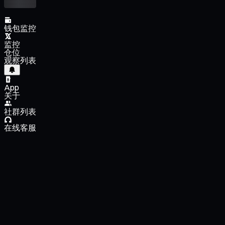
钱包监控
监控
仓位
观察列表
App
关于
社群列表
在线客服