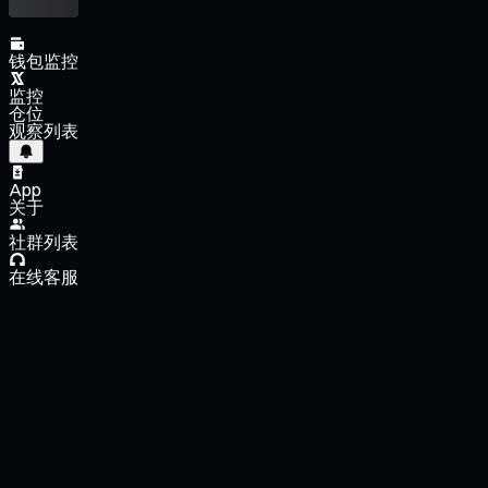
钱包监控
监控
仓位
观察列表
App
关于
社群列表
在线客服