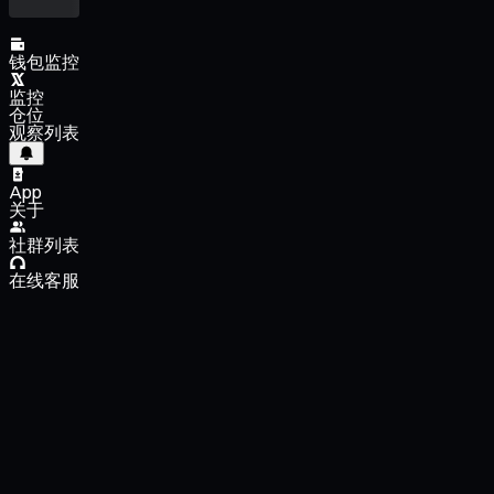
钱包监控
监控
仓位
观察列表
App
关于
社群列表
在线客服