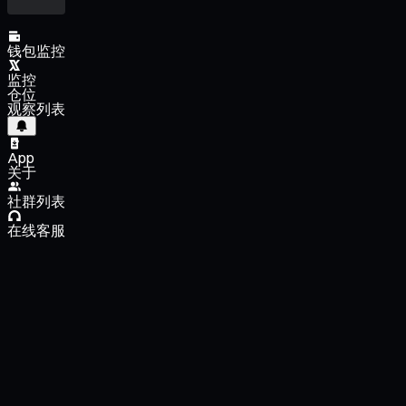
钱包监控
监控
仓位
观察列表
App
关于
社群列表
在线客服