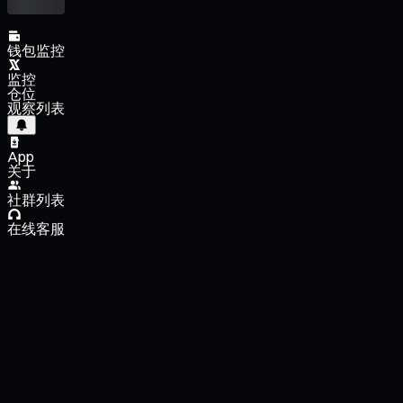
钱包监控
监控
仓位
观察列表
App
关于
社群列表
在线客服