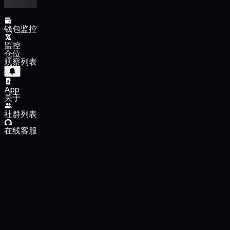
钱包监控
监控
仓位
观察列表
App
关于
社群列表
在线客服