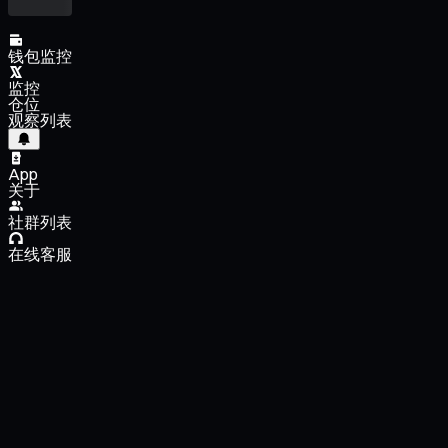
钱包监控
监控
仓位
观察列表
App
关于
社群列表
在线客服