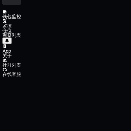
钱包监控
监控
仓位
观察列表
App
关于
社群列表
在线客服