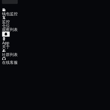
钱包监控
监控
仓位
观察列表
App
关于
社群列表
在线客服