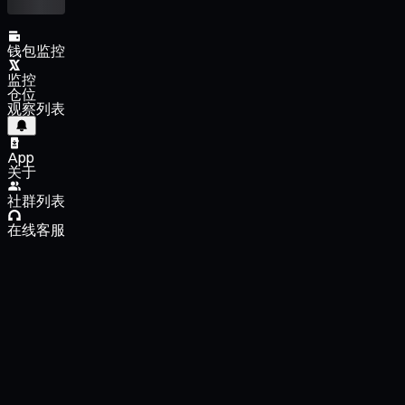
钱包监控
监控
仓位
观察列表
App
关于
社群列表
在线客服