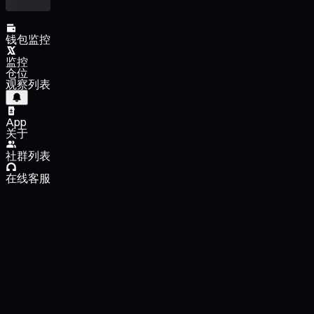
钱包监控
监控
仓位
观察列表
App
关于
社群列表
在线客服