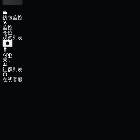
钱包监控
监控
仓位
观察列表
App
关于
社群列表
在线客服