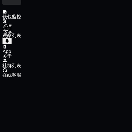
钱包监控
监控
仓位
观察列表
App
关于
社群列表
在线客服