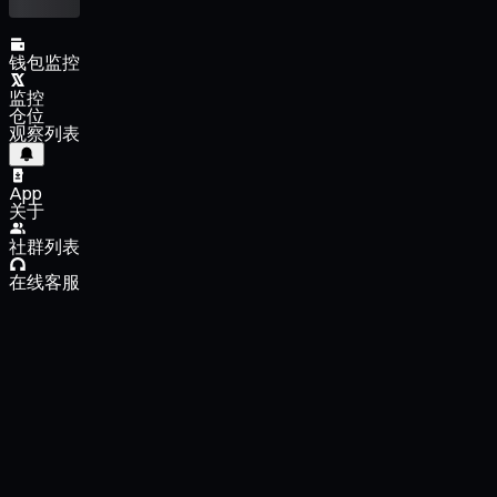
钱包监控
监控
仓位
观察列表
App
关于
社群列表
在线客服