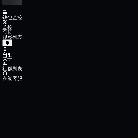
钱包监控
监控
仓位
观察列表
App
关于
社群列表
在线客服