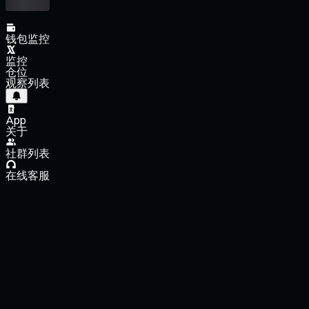
钱包监控
监控
仓位
观察列表
App
关于
社群列表
在线客服