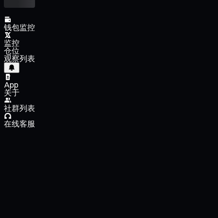
钱包监控
监控
仓位
观察列表
App
关于
社群列表
在线客服