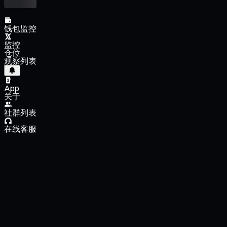
钱包监控
监控
仓位
观察列表
App
关于
社群列表
在线客服