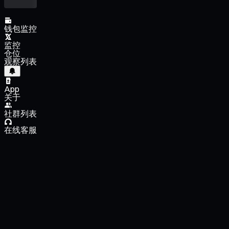
钱包监控
监控
仓位
观察列表
App
关于
社群列表
在线客服