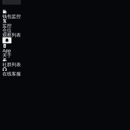
钱包监控
监控
仓位
观察列表
App
关于
社群列表
在线客服