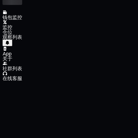
钱包监控
监控
仓位
观察列表
App
关于
社群列表
在线客服