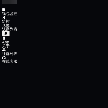
钱包监控
监控
仓位
观察列表
App
关于
社群列表
在线客服