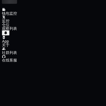
钱包监控
监控
仓位
观察列表
App
关于
社群列表
在线客服